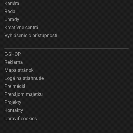
Kariéra
Rada
Úhrady
Kreatívne centrá
Vyhlásenie o prístupnosti
E-SHOP
Reklama
Mapa stránok
Logá na stiahnutie
Pre médiá
Prenájom majetku
Projekty
Kontakty
Upraviť cookies