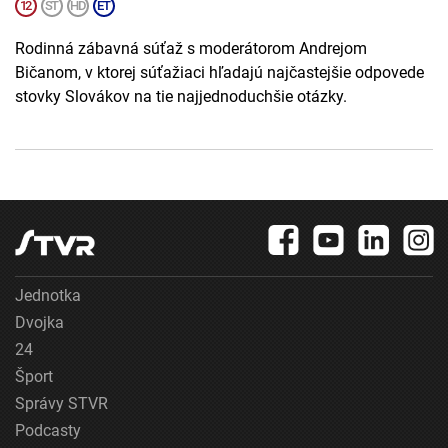
Rodinná zábavná súťaž s moderátorom Andrejom
Bičanom, v ktorej súťažiaci hľadajú najčastejšie odpovede
stovky Slovákov na tie najjednoduchšie otázky.
Jednotka
Dvojka
24
Šport
Správy STVR
Podcasty