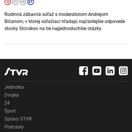
Rodinná zábavná súťaž s moderátorom Andrejom
Bičanom, v ktorej súťažiaci hľadajú najčastejšie odpovede
stovky Slovákov na tie najjednoduchšie otázky.
Jednotka
Dvojka
24
Šport
Správy STVR
Podcasty