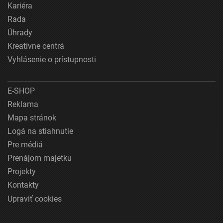
Kariéra
Rada
Úhrady
Kreatívne centrá
Vyhlásenie o prístupnosti
E-SHOP
Reklama
Mapa stránok
Logá na stiahnutie
Pre médiá
Prenájom majetku
Projekty
Kontakty
Upraviť cookies