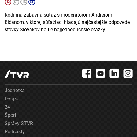
Rodinná zábavná súťaž s moderátorom Andrejom
Bičanom, v ktorej súťažiaci hľadajú najčastejšie odpovede
stovky Slovákov na tie najjednoduchšie otázky.
Jednotka
Dvojka
24
Šport
Správy STVR
Podcasty