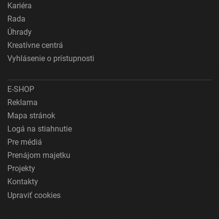
Kariéra
Rada
Úhrady
Kreatívne centrá
Vyhlásenie o prístupnosti
E-SHOP
Reklama
Mapa stránok
Logá na stiahnutie
Pre médiá
Prenájom majetku
Projekty
Kontakty
Upraviť cookies