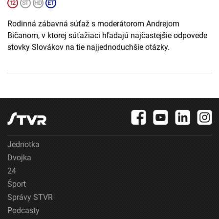
Rodinná zábavná súťaž s moderátorom Andrejom
Bičanom, v ktorej súťažiaci hľadajú najčastejšie odpovede
stovky Slovákov na tie najjednoduchšie otázky.
Jednotka
Dvojka
24
Šport
Správy STVR
Podcasty