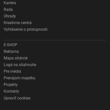
Kariéra
Rada
Úhrady
Kreatívne centrá
Vyhlásenie o prístupnosti
E-SHOP
Reklama
Mapa stránok
Logá na stiahnutie
Pre médiá
Prenájom majetku
Projekty
Kontakty
Upraviť cookies