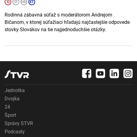
Rodinná zábavná súťaž s moderátorom Andrejom
Bičanom, v ktorej súťažiaci hľadajú najčastejšie odpovede
stovky Slovákov na tie najjednoduchšie otázky.
Jednotka
Dvojka
24
Šport
Správy STVR
Podcasty