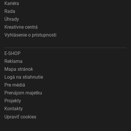
Kariéra
Rada
Úhrady
Kreatívne centrá
Vyhlásenie o prístupnosti
E-SHOP
Reklama
Mapa stránok
Logá na stiahnutie
Pre médiá
Prenájom majetku
Projekty
Kontakty
Upraviť cookies