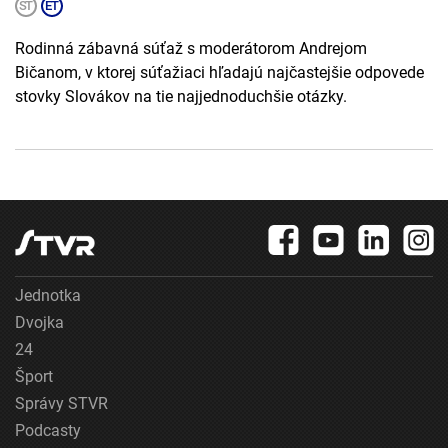
Rodinná zábavná súťaž s moderátorom Andrejom
Bičanom, v ktorej súťažiaci hľadajú najčastejšie odpovede
stovky Slovákov na tie najjednoduchšie otázky.
Jednotka
Dvojka
24
Šport
Správy STVR
Podcasty