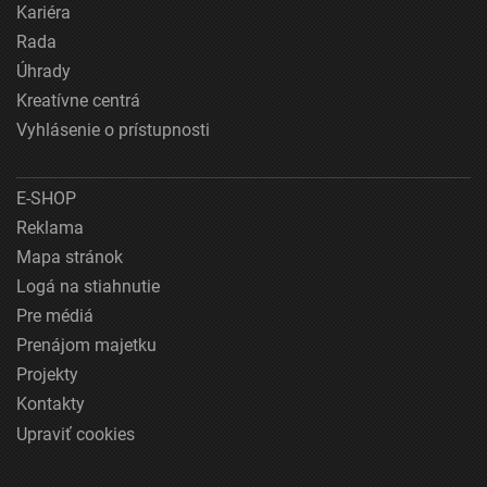
Kariéra
Rada
Úhrady
Kreatívne centrá
Vyhlásenie o prístupnosti
E-SHOP
Reklama
Mapa stránok
Logá na stiahnutie
Pre médiá
Prenájom majetku
Projekty
Kontakty
Upraviť cookies