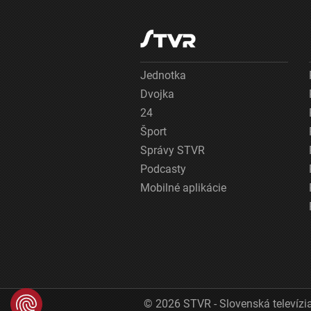
Jednotka
Dvojka
24
Šport
Správy STVR
Podcasty
Mobilné aplikácie
© 2026 STVR - Slovenská televízia