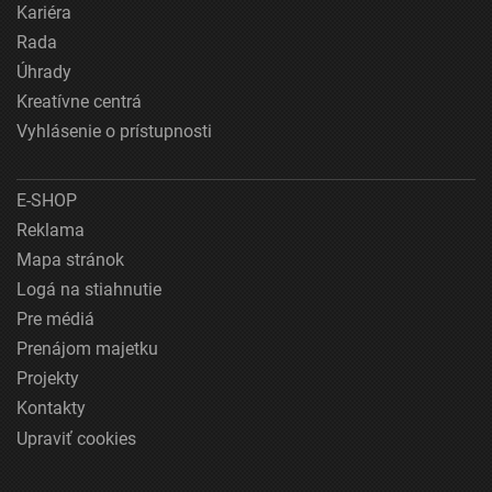
Kariéra
Rada
Úhrady
Kreatívne centrá
Vyhlásenie o prístupnosti
E-SHOP
Reklama
Mapa stránok
Logá na stiahnutie
Pre médiá
Prenájom majetku
Projekty
Kontakty
Upraviť cookies