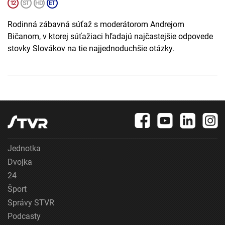
Rodinná zábavná súťaž s moderátorom Andrejom
Bičanom, v ktorej súťažiaci hľadajú najčastejšie odpovede
stovky Slovákov na tie najjednoduchšie otázky.
Jednotka
Dvojka
24
Šport
Správy STVR
Podcasty