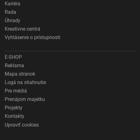
Kariéra
Rada
Úhrady
Kreatívne centrá
Vyhlásenie o prístupnosti
E-SHOP
Reklama
Mapa stránok
Logá na stiahnutie
Pre médiá
Prenájom majetku
Projekty
Kontakty
Upraviť cookies