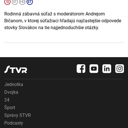
Rodinná zábavná súťaž s moderátorom Andrejom
Bičanom, v ktorej súťažiaci hľadajú najčastejšie odpovede
stovky Slovákov na tie najjednoduchšie otázky.
Jednotka
Dvojka
24
Šport
Správy STVR
Podcasty