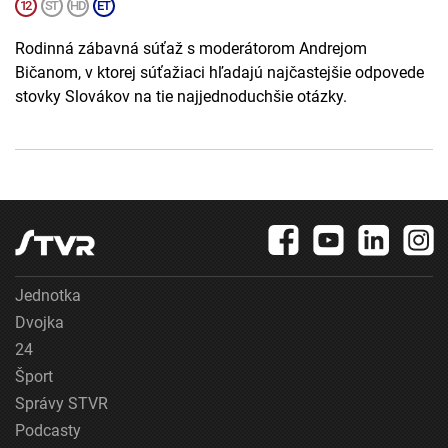
Rodinná zábavná súťaž s moderátorom Andrejom
Bičanom, v ktorej súťažiaci hľadajú najčastejšie odpovede
stovky Slovákov na tie najjednoduchšie otázky.
Jednotka
Dvojka
24
Šport
Správy STVR
Podcasty