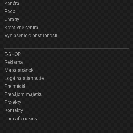
Kariéra
Rada
Úhrady
Kreatívne centrá
Vyhlásenie o prístupnosti
E-SHOP
Reklama
Mapa stránok
Logá na stiahnutie
Pre médiá
Prenájom majetku
Projekty
Kontakty
Upraviť cookies