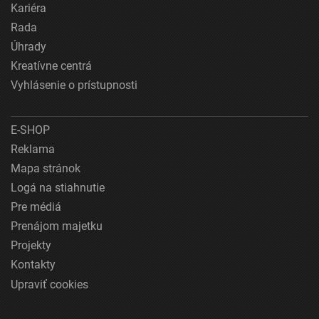
Kariéra
Rada
Úhrady
Kreatívne centrá
Vyhlásenie o prístupnosti
E-SHOP
Reklama
Mapa stránok
Logá na stiahnutie
Pre médiá
Prenájom majetku
Projekty
Kontakty
Upraviť cookies