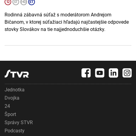
Rodinná zábavná súťaž s moderátorom Andrejom
Bičanom, v ktorej súťažiaci hľadajú najčastejšie odpovede
stovky Slovákov na tie najjednoduchšie otázky.
Jednotka
Dvojka
24
Šport
Správy STVR
Podcasty