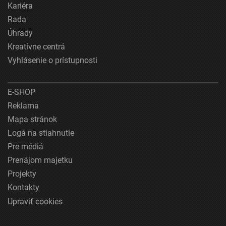
Kariéra
Rada
Úhrady
Kreatívne centrá
Vyhlásenie o prístupnosti
E-SHOP
Reklama
Mapa stránok
Logá na stiahnutie
Pre médiá
Prenájom majetku
Projekty
Kontakty
Upraviť cookies