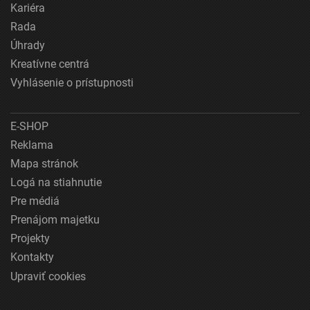
Kariéra
Rada
Úhrady
Kreatívne centrá
Vyhlásenie o prístupnosti
E-SHOP
Reklama
Mapa stránok
Logá na stiahnutie
Pre médiá
Prenájom majetku
Projekty
Kontakty
Upraviť cookies