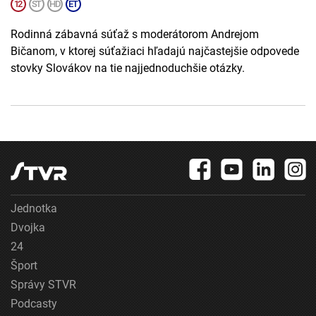
Rodinná zábavná súťaž s moderátorom Andrejom
Bičanom, v ktorej súťažiaci hľadajú najčastejšie odpovede
stovky Slovákov na tie najjednoduchšie otázky.
Jednotka
Dvojka
24
Šport
Správy STVR
Podcasty