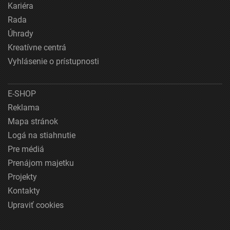
Kariéra
Rada
Úhrady
Kreatívne centrá
Vyhlásenie o prístupnosti
E-SHOP
Reklama
Mapa stránok
Logá na stiahnutie
Pre médiá
Prenájom majetku
Projekty
Kontakty
Upraviť cookies