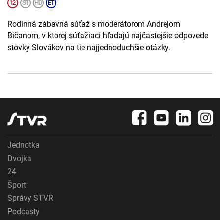
Rodinná zábavná súťaž s moderátorom Andrejom
Bičanom, v ktorej súťažiaci hľadajú najčastejšie odpovede
stovky Slovákov na tie najjednoduchšie otázky.
Jednotka
Dvojka
24
Šport
Správy STVR
Podcasty