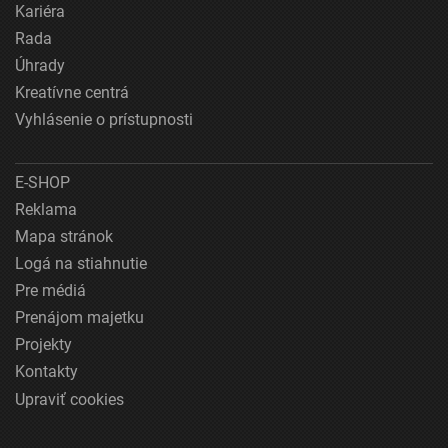
Kariéra
Rada
Úhrady
Kreatívne centrá
Vyhlásenie o prístupnosti
E-SHOP
Reklama
Mapa stránok
Logá na stiahnutie
Pre médiá
Prenájom majetku
Projekty
Kontakty
Upraviť cookies