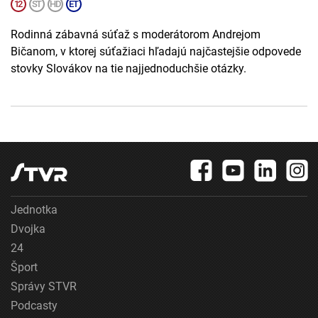
Rodinná zábavná súťaž s moderátorom Andrejom
Bičanom, v ktorej súťažiaci hľadajú najčastejšie odpovede
stovky Slovákov na tie najjednoduchšie otázky.
Jednotka
Dvojka
24
Šport
Správy STVR
Podcasty