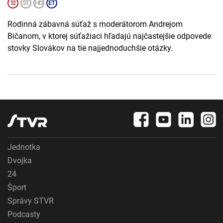
Rodinná zábavná súťaž s moderátorom Andrejom
Bičanom, v ktorej súťažiaci hľadajú najčastejšie odpovede
stovky Slovákov na tie najjednoduchšie otázky.
Jednotka
Dvojka
24
Šport
Správy STVR
Podcasty