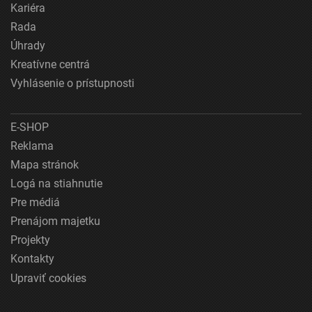
Kariéra
Rada
Úhrady
Kreatívne centrá
Vyhlásenie o prístupnosti
E-SHOP
Reklama
Mapa stránok
Logá na stiahnutie
Pre médiá
Prenájom majetku
Projekty
Kontakty
Upraviť cookies