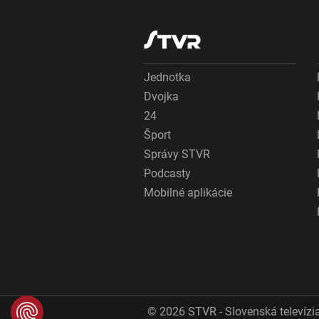
Jednotka
Dvojka
24
Šport
Správy STVR
Podcasty
Mobilné aplikácie
© 2026 STVR - Slovenská televízia