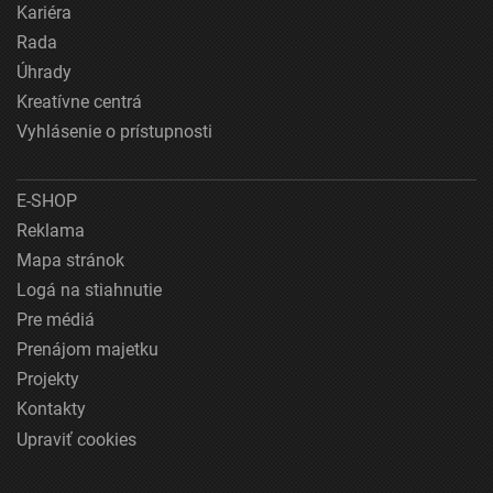
Kariéra
Rada
Úhrady
Kreatívne centrá
Vyhlásenie o prístupnosti
E-SHOP
Reklama
Mapa stránok
Logá na stiahnutie
Pre médiá
Prenájom majetku
Projekty
Kontakty
Upraviť cookies