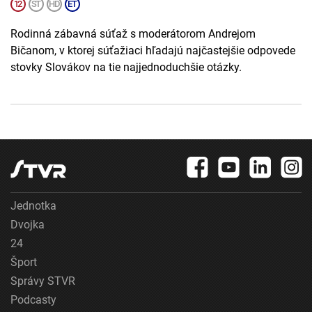
Rodinná zábavná súťaž s moderátorom Andrejom
Bičanom, v ktorej súťažiaci hľadajú najčastejšie odpovede
stovky Slovákov na tie najjednoduchšie otázky.
Jednotka
Dvojka
24
Šport
Správy STVR
Podcasty