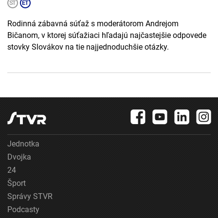
Rodinná zábavná súťaž s moderátorom Andrejom
Bičanom, v ktorej súťažiaci hľadajú najčastejšie odpovede
stovky Slovákov na tie najjednoduchšie otázky.
Jednotka
Dvojka
24
Šport
Správy STVR
Podcasty