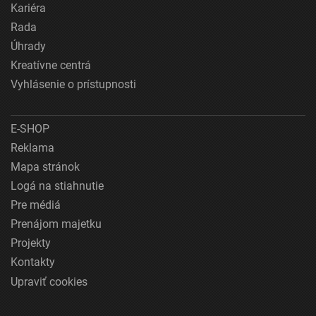
Kariéra
Rada
Úhrady
Kreatívne centrá
Vyhlásenie o prístupnosti
E-SHOP
Reklama
Mapa stránok
Logá na stiahnutie
Pre médiá
Prenájom majetku
Projekty
Kontakty
Upraviť cookies