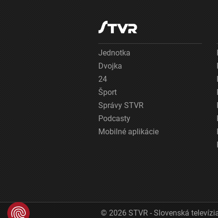
Jednotka
Dvojka
24
Šport
Správy STVR
Podcasty
Mobilné aplikácie
© 2026 STVR - Slovenská televízia