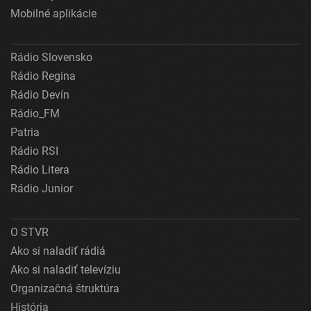
Mobilné aplikácie
Rádio Slovensko
Rádio Regina
Rádio Devín
Rádio_FM
Patria
Rádio RSI
Rádio Litera
Rádio Junior
O STVR
Ako si naladiť rádiá
Ako si naladiť televíziu
Organizačná štruktúra
História