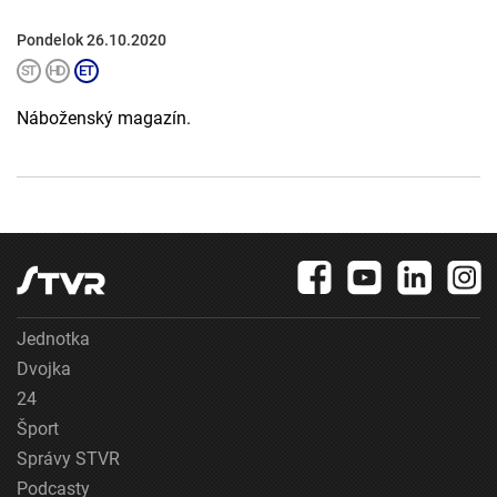
Pondelok 26.10.2020
Náboženský magazín.
Jednotka
Dvojka
24
Šport
Správy STVR
Podcasty