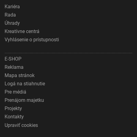
Kariéra
Rada
Úhrady
Kreatívne centrá
Vyhlásenie o prístupnosti
E-SHOP
Reklama
Mapa stránok
Logá na stiahnutie
Pre médiá
Prenájom majetku
Projekty
Kontakty
Upraviť cookies