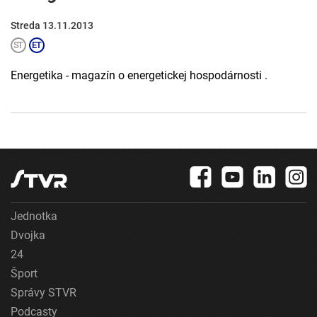
Streda 13.11.2013
Energetika - magazín o energetickej hospodárnosti .
Jednotka
Dvojka
24
Šport
Správy STVR
Podcasty