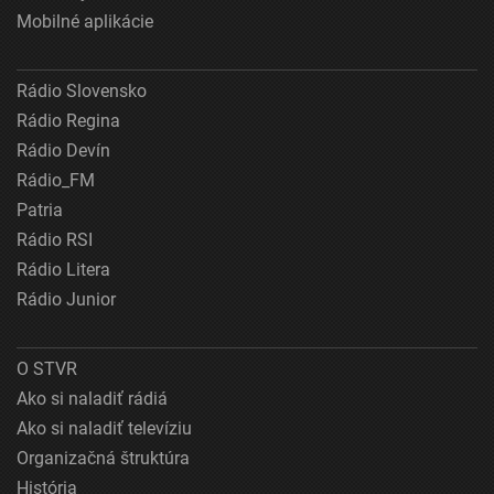
Mobilné aplikácie
Rádio Slovensko
Rádio Regina
Rádio Devín
Rádio_FM
Patria
Rádio RSI
Rádio Litera
Rádio Junior
O STVR
Ako si naladiť rádiá
Ako si naladiť televíziu
Organizačná štruktúra
História