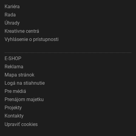
Kariéra
Rada
Úhrady
Kreatívne centrá
Vyhlásenie o prístupnosti
E-SHOP
Reklama
Mapa stránok
Logá na stiahnutie
Pre médiá
Prenájom majetku
Projekty
Kontakty
Upraviť cookies