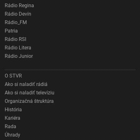
Rádio Regina
Rádio Devín
Rádio_FM
Patria
Rádio RSI
Rádio Litera
Rádio Junior
O STVR
Ako si naladiť rádiá
Ako si naladiť televíziu
Organizačná štruktúra
História
Kariéra
Rada
Úhrady