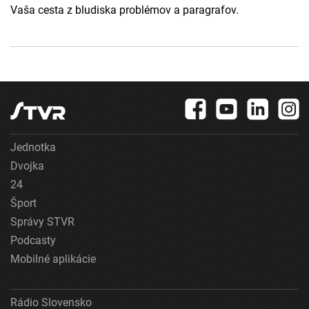
Vaša cesta z bludiska problémov a paragrafov.
Jednotka
Dvojka
24
Šport
Správy STVR
Podcasty
Mobilné aplikácie
Rádio Slovensko