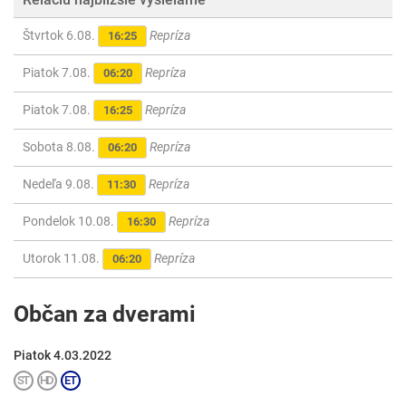
Štvrtok 6.08.
Repríza
16:25
Piatok 7.08.
Repríza
06:20
Piatok 7.08.
Repríza
16:25
Sobota 8.08.
Repríza
06:20
Nedeľa 9.08.
Repríza
11:30
Pondelok 10.08.
Repríza
16:30
Utorok 11.08.
Repríza
06:20
Občan za dverami
Piatok 4.03.2022