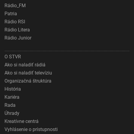
Rádio_FM
Patria
Rádio RSI
Rádio Litera
Rádio Junior
O STVR
Ako si naladiť rádiá
Ako si naladiť televíziu
Organizačná štruktúra
História
Kariéra
Rada
Úhrady
Kreatívne centrá
Vyhlásenie o prístupnosti