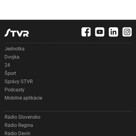
Jednotka
Dvojka
24
Šport
Správy STVR
Podcasty
Mobilné aplikácie
Rádio Slovensko
Rádio Regina
Rádio Devín