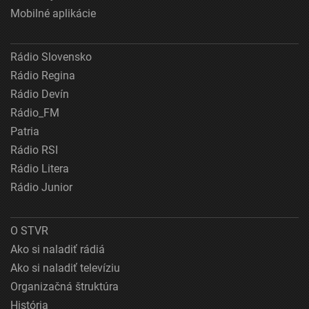
Mobilné aplikácie
Rádio Slovensko
Rádio Regina
Rádio Devín
Rádio_FM
Patria
Rádio RSI
Rádio Litera
Rádio Junior
O STVR
Ako si naladiť rádiá
Ako si naladiť televíziu
Organizačná štruktúra
História