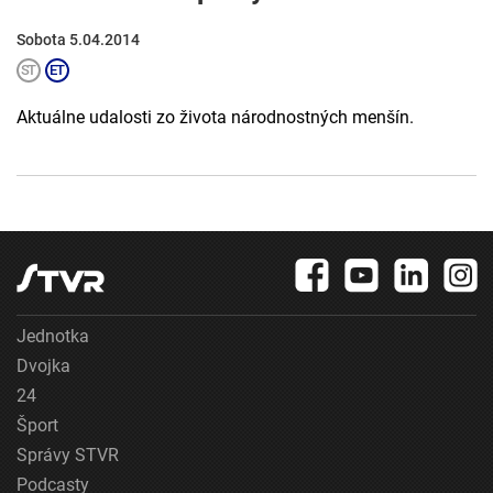
Sobota 5.04.2014
Aktuálne udalosti zo života národnostných menšín.
Jednotka
Dvojka
24
Šport
Správy STVR
Podcasty