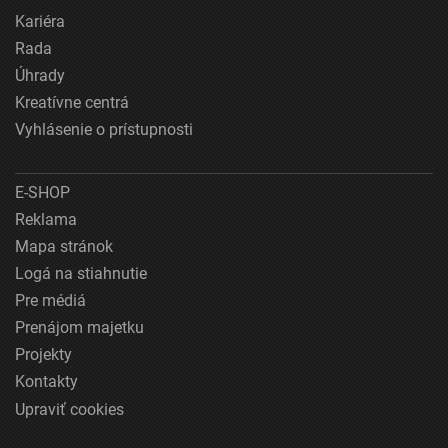
Kariéra
Rada
Úhrady
Kreatívne centrá
Vyhlásenie o prístupnosti
E-SHOP
Reklama
Mapa stránok
Logá na stiahnutie
Pre médiá
Prenájom majetku
Projekty
Kontakty
Upraviť cookies