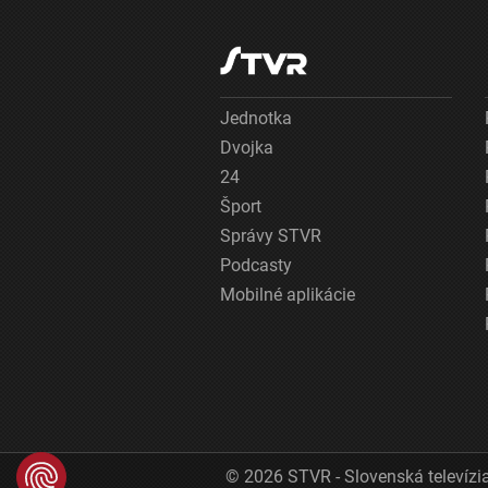
Jednotka
Dvojka
24
Šport
Správy STVR
Podcasty
Mobilné aplikácie
© 2026 STVR - Slovenská televízia