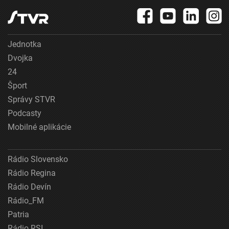
Jednotka
Dvojka
24
Šport
Správy STVR
Podcasty
Mobilné aplikácie
Rádio Slovensko
Rádio Regina
Rádio Devín
Rádio_FM
Patria
Rádio RSI