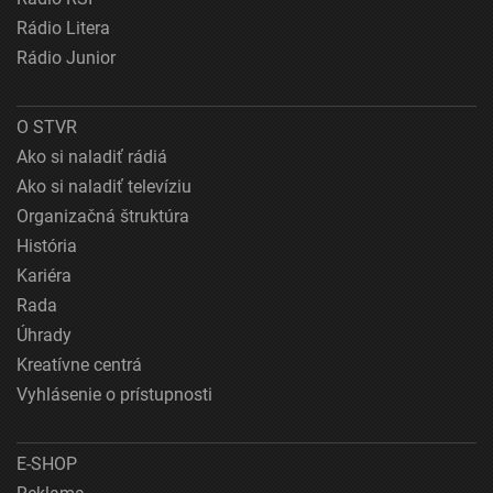
Rádio Litera
Rádio Junior
O STVR
Ako si naladiť rádiá
Ako si naladiť televíziu
Organizačná štruktúra
História
Kariéra
Rada
Úhrady
Kreatívne centrá
Vyhlásenie o prístupnosti
E-SHOP