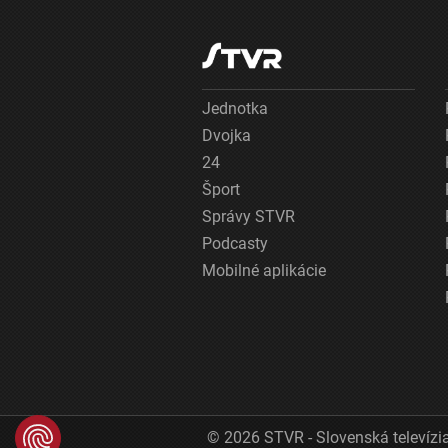
Jednotka
Dvojka
24
Šport
Správy STVR
Podcasty
Mobilné aplikácie
© 2026 STVR - Slovenská televízia