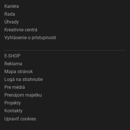
Kariéra
Rada
Úhrady
Kreatívne centrá
Vyhlásenie o prístupnosti
E-SHOP
Reklama
Mapa stránok
Logá na stiahnutie
Pre médiá
Prenájom majetku
Projekty
Kontakty
Upraviť cookies