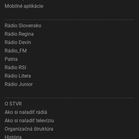
Mobilné aplikácie
Rádio Slovensko
Rádio Regina
Rádio Devín
Rádio_FM
Patria
Rádio RSI
Rádio Litera
Rádio Junior
O STVR
Ako si naladiť rádiá
Ako si naladiť televíziu
Organizačná štruktúra
História