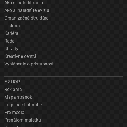
Ako si naladiť rádiá
Ako si naladiť televíziu
Organizačná štruktúra
História
Kariéra
Rada
Úhrady
Kreatívne centrá
Vyhlásenie o prístupnosti
E-SHOP
Reklama
Mapa stránok
Logá na stiahnutie
Pre médiá
Prenájom majetku