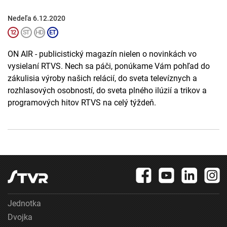
Nedeľa 6.12.2020
ON AIR - publicistický magazín nielen o novinkách vo
vysielaní RTVS. Nech sa páči, ponúkame Vám pohľad do
zákulisia výroby našich relácií, do sveta televíznych a
rozhlasových osobností, do sveta plného ilúzií a trikov a
programových hitov RTVS na celý týždeň.
Jednotka
Dvojka