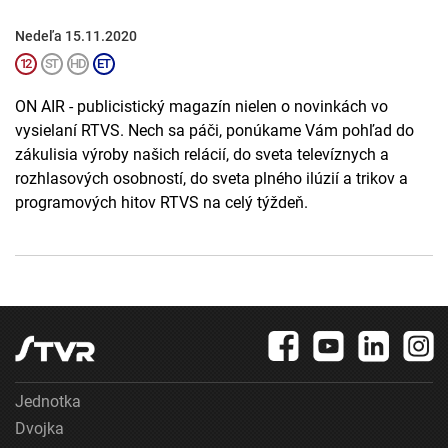
Nedeľa 15.11.2020
ON AIR - publicistický magazín nielen o novinkách vo
vysielaní RTVS. Nech sa páči, ponúkame Vám pohľad do
zákulisia výroby našich relácií, do sveta televíznych a
rozhlasových osobností, do sveta plného ilúzií a trikov a
programových hitov RTVS na celý týždeň.
Jednotka
Dvojka