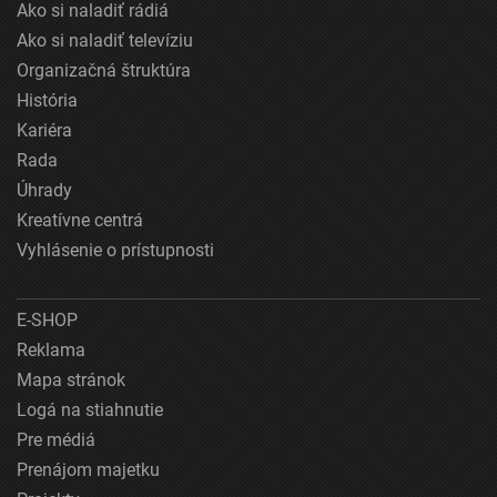
Ako si naladiť rádiá
Ako si naladiť televíziu
Organizačná štruktúra
História
Kariéra
Rada
Úhrady
Kreatívne centrá
Vyhlásenie o prístupnosti
E-SHOP
Reklama
Mapa stránok
Logá na stiahnutie
Pre médiá
Prenájom majetku