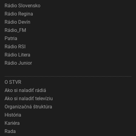
Rádio Slovensko
Rádio Regina
Rádio Devín
Rádio_FM
Patria
Rádio RSI
Rádio Litera
Rádio Junior
O STVR
Ako si naladiť rádiá
Ako si naladiť televíziu
Organizačná štruktúra
História
Kariéra
Rada