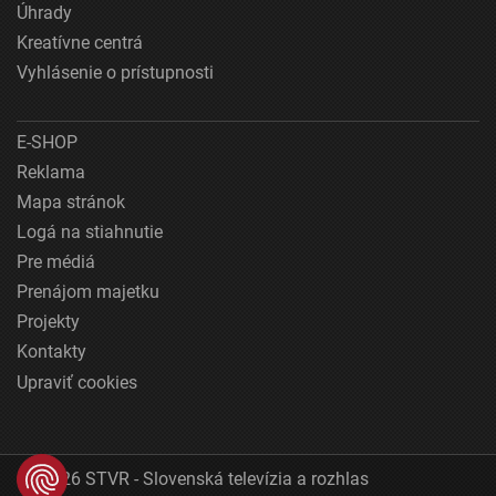
Úhrady
Kreatívne centrá
Vyhlásenie o prístupnosti
E-SHOP
Reklama
Mapa stránok
Logá na stiahnutie
Pre médiá
Prenájom majetku
Projekty
Kontakty
Upraviť cookies
© 2026 STVR - Slovenská televízia a rozhlas