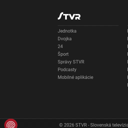
Jednotka
Dvojka
24
Šport
Správy STVR
Podcasty
Mobilné aplikácie
© 2026 STVR - Slovenská televízia