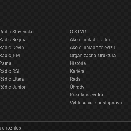
Rádio Slovensko
O STVR
Rádio Regina
Ako si naladiť rádiá
Rádio Devín
Ako si naladiť televíziu
Rádio_FM
Organizačná štruktúra
Patria
História
Rádio RSI
Kariéra
Rádio Litera
Rada
Rádio Junior
Úhrady
Kreatívne centrá
Vyhlásenie o prístupnosti
 a rozhlas