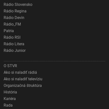
Rádio Slovensko
Rádio Regina
Rádio Devín
Rádio_FM
Patria
Rádio RSI
Rádio Litera
Rádio Junior
O STVR
Ako si naladiť rádiá
Ako si naladiť televíziu
Organizačná štruktúra
História
Kariéra
Rada