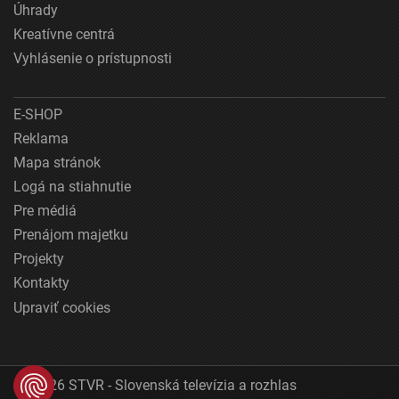
Úhrady
Kreatívne centrá
Vyhlásenie o prístupnosti
E-SHOP
Reklama
Mapa stránok
Logá na stiahnutie
Pre médiá
Prenájom majetku
Projekty
Kontakty
Upraviť cookies
© 2026 STVR - Slovenská televízia a rozhlas