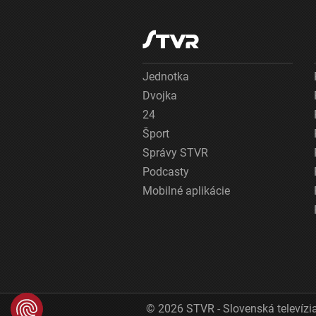
Jednotka
Dvojka
24
Šport
Správy STVR
Podcasty
Mobilné aplikácie
© 2026 STVR - Slovenská televízia