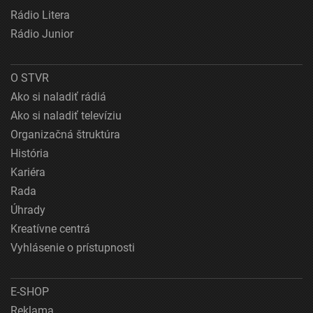
Rádio Litera
Rádio Junior
O STVR
Ako si naladiť rádiá
Ako si naladiť televíziu
Organizačná štruktúra
História
Kariéra
Rada
Úhrady
Kreatívne centrá
Vyhlásenie o prístupnosti
E-SHOP
Reklama