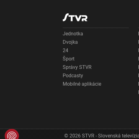
Jednotka
Dvojka
24
Šport
Správy STVR
Podcasty
Mobilné aplikácie
© 2026 STVR - Slovenská televízia