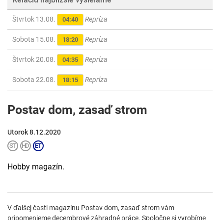
Štvrtok 13.08.
Repríza
04:40
Sobota 15.08.
Repríza
18:20
Štvrtok 20.08.
Repríza
04:35
Sobota 22.08.
Repríza
18:15
Postav dom, zasaď strom
Utorok 8.12.2020
Hobby magazín.
V ďalšej časti magazínu Postav dom, zasaď strom vám
pripomenieme decembrové záhradné práce. Spoločne si vyrobíme