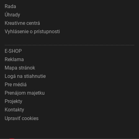
Rada
Úhrady
Kreatívne centrá
Vyhlásenie o prístupnosti
E-SHOP
Reklama
Mapa stránok
Logá na stiahnutie
Pre médiá
Prenájom majetku
Projekty
Kontakty
Upraviť cookies