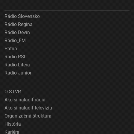
Rádio Slovensko
Rádio Regina
Rádio Devín
Rádio_FM
Patria
Rádio RSI
Rádio Litera
Rádio Junior
O STVR
Ako si naladiť rádiá
Ako si naladiť televíziu
Organizačná štruktúra
História
Kariéra