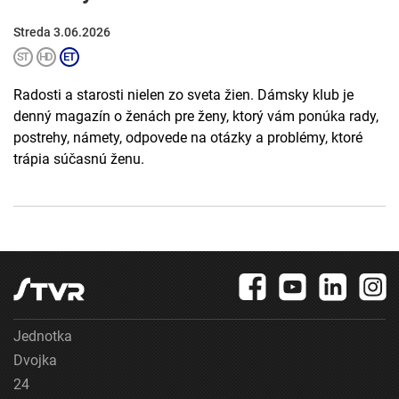
Streda 3.06.2026
Radosti a starosti nielen zo sveta žien. Dámsky klub je
denný magazín o ženách pre ženy, ktorý vám ponúka rady,
postrehy, námety, odpovede na otázky a problémy, ktoré
trápia súčasnú ženu.
Jednotka
Dvojka
24