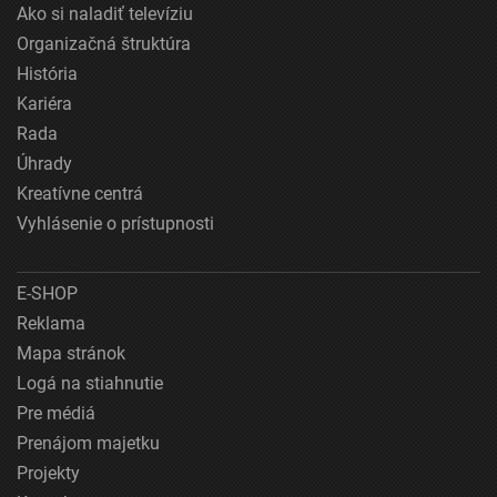
Ako si naladiť televíziu
Organizačná štruktúra
História
Kariéra
Rada
Úhrady
Kreatívne centrá
Vyhlásenie o prístupnosti
E-SHOP
Reklama
Mapa stránok
Logá na stiahnutie
Pre médiá
Prenájom majetku
Projekty