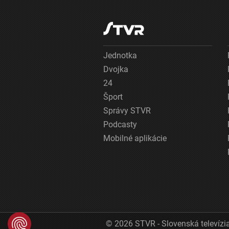
Jednotka
Dvojka
24
Šport
Správy STVR
Podcasty
Mobilné aplikácie
© 2026 STVR - Slovenská televízia