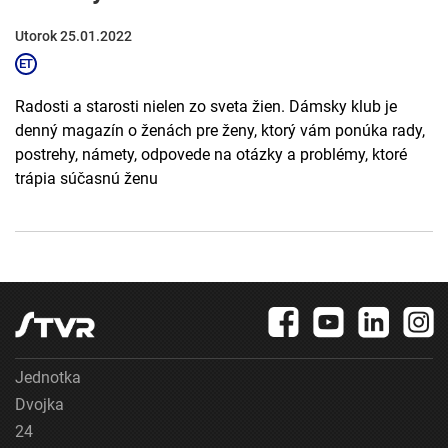
Utorok 25.01.2022
Radosti a starosti nielen zo sveta žien. Dámsky klub je
denný magazín o ženách pre ženy, ktorý vám ponúka rady,
postrehy, námety, odpovede na otázky a problémy, ktoré
trápia súčasnú ženu
Jednotka
Dvojka
24