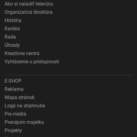
Ako si naladiť televíziu
Organizačná štruktúra
História
Kariéra
Rada
Úhrady
Kreatívne centrá
Vyhlásenie o prístupnosti
E-SHOP
Reklama
Mapa stránok
Logá na stiahnutie
Pre médiá
Prenájom majetku
Projekty