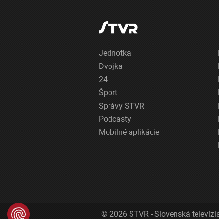
Jednotka
Dvojka
24
Šport
Správy STVR
Podcasty
Mobilné aplikácie
© 2026 STVR - Slovenská televízia