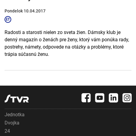
Pondelok 10.04.2017
Radosti a starosti nielen zo sveta žien. Dámsky klub je
denný magazín o ženách pre ženy, ktorý vám ponúka rady,
postrehy, námety, odpovede na otázky a problémy, ktoré
trápia súčasnú ženu.
Jednotka
Dvojka
24