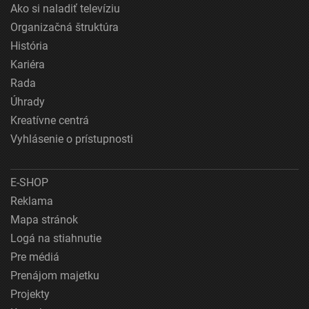
Ako si naladiť televíziu
Organizačná štruktúra
História
Kariéra
Rada
Úhrady
Kreatívne centrá
Vyhlásenie o prístupnosti
E-SHOP
Reklama
Mapa stránok
Logá na stiahnutie
Pre médiá
Prenájom majetku
Projekty