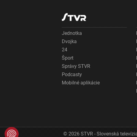
Jednotka
Dvojka
24
Šport
Správy STVR
Podcasty
Mobilné aplikácie
© 2026 STVR - Slovenská televízia