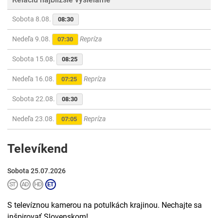
Sobota 8.08.
08:30
Nedeľa 9.08.
Repríza
07:30
Sobota 15.08.
08:25
Nedeľa 16.08.
Repríza
07:25
Sobota 22.08.
08:30
Nedeľa 23.08.
Repríza
07:05
Televíkend
Sobota 25.07.2026
S televíznou kamerou na potulkách krajinou. Nechajte sa
inšpirovať Slovenskom!