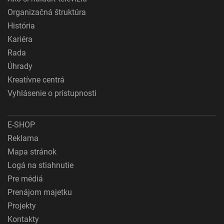
Organizačná štruktúra
História
Kariéra
Rada
Úhrady
Kreatívne centrá
Vyhlásenie o prístupnosti
E-SHOP
Reklama
Mapa stránok
Logá na stiahnutie
Pre médiá
Prenájom majetku
Projekty
Kontakty