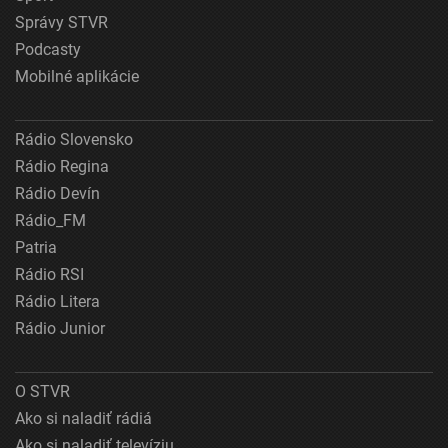
Správy STVR
Podcasty
Mobilné aplikácie
Rádio Slovensko
Rádio Regina
Rádio Devín
Rádio_FM
Patria
Rádio RSI
Rádio Litera
Rádio Junior
O STVR
Ako si naladiť rádiá
Ako si naladiť televíziu