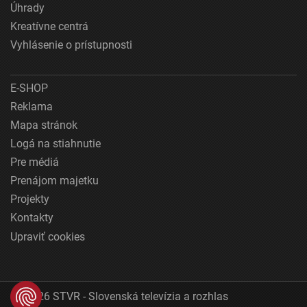
Úhrady
Kreatívne centrá
Vyhlásenie o prístupnosti
E-SHOP
Reklama
Mapa stránok
Logá na stiahnutie
Pre médiá
Prenájom majetku
Projekty
Kontakty
Upraviť cookies
© 2026 STVR - Slovenská televízia a rozhlas