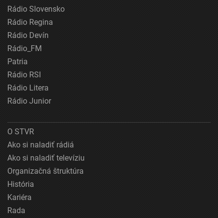
Rádio Slovensko
Rádio Regina
Rádio Devín
Rádio_FM
Patria
Rádio RSI
Rádio Litera
Rádio Junior
O STVR
Ako si naladiť rádiá
Ako si naladiť televíziu
Organizačná štruktúra
História
Kariéra
Rada