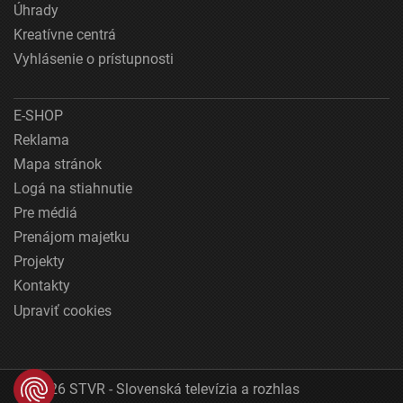
Úhrady
Kreatívne centrá
Vyhlásenie o prístupnosti
E-SHOP
Reklama
Mapa stránok
Logá na stiahnutie
Pre médiá
Prenájom majetku
Projekty
Kontakty
Upraviť cookies
© 2026 STVR - Slovenská televízia a rozhlas