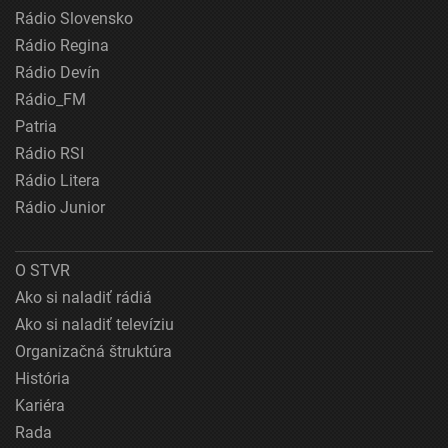
Rádio Slovensko
Rádio Regina
Rádio Devín
Rádio_FM
Patria
Rádio RSI
Rádio Litera
Rádio Junior
O STVR
Ako si naladiť rádiá
Ako si naladiť televíziu
Organizačná štruktúra
História
Kariéra
Rada