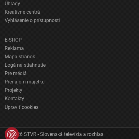
Úhrady
Kreatívne centrá
Vyhlásenie o prístupnosti
E-SHOP
Reklama
Mapa stránok
Logá na stiahnutie
Pre médiá
Prenájom majetku
Projekty
Kontakty
Upraviť cookies
© 2026 STVR - Slovenská televízia a rozhlas