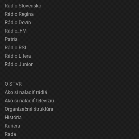
Rádio Slovensko
Rádio Regina
Rádio Devín
Rádio_FM
Patria
Rádio RSI
Rádio Litera
Rádio Junior
O STVR
Ako si naladiť rádiá
Ako si naladiť televíziu
Organizačná štruktúra
História
Kariéra
Rada