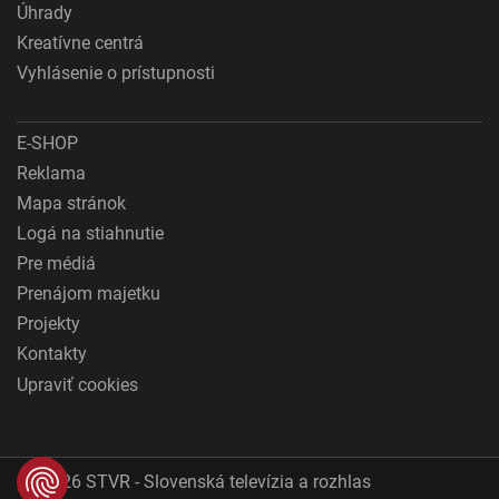
Úhrady
Kreatívne centrá
Vyhlásenie o prístupnosti
E-SHOP
Reklama
Mapa stránok
Logá na stiahnutie
Pre médiá
Prenájom majetku
Projekty
Kontakty
Upraviť cookies
© 2026 STVR - Slovenská televízia a rozhlas