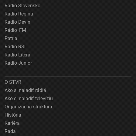
Rádio Slovensko
Rádio Regina
Rádio Devín
Rádio_FM
Patria
Rádio RSI
Rádio Litera
Rádio Junior
O STVR
Ako si naladiť rádiá
Ako si naladiť televíziu
Organizačná štruktúra
História
Kariéra
Rada