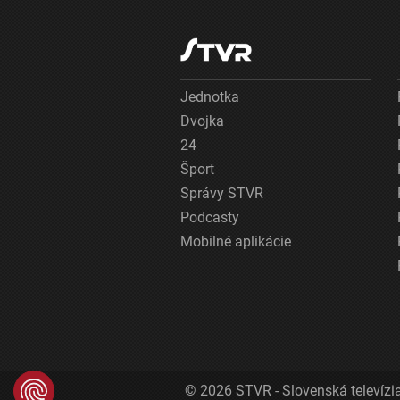
Jednotka
Dvojka
24
Šport
Správy STVR
Podcasty
Mobilné aplikácie
© 2026 STVR - Slovenská televízia